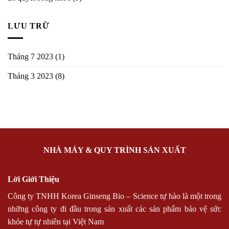
LƯU TRỮ
Tháng 7 2023
(1)
Tháng 3 2023
(8)
NHÀ MÁY & QUY TRÌNH SẢN XUẤT
Lời Giới Thiệu
Công ty TNHH Korea Ginseng Bio – Science tự hào là một trong
những công ty đi đầu trong sản xuất các sản phẩm bảo vệ sức
khỏe tự tự nhiên tại Việt Nam