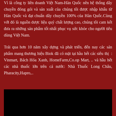
Vì là công ty liên doanh Việt Nam-Hàn Quốc nên hệ thống dây
chuyền đóng gói và sản xuất của chúng tôi được nhập khẩu từ
Hàn Quốc và đạt chuẩn dây chuyền 100% của Hàn Quốc.Cùng
với đó là nguồn dược liệu quý chất lượng cao, chúng tôi cam kết
đưa ra những sản phẩm tốt nhất phục vụ sức khỏe cho người tiêu
dùng Việt Nam.
Trải qua hơn 10 năm xây dựng và phát triển, đến nay các sản
phẩm mang thương hiệu Biok đã có mặt tại hầu hết các siêu thị :
Vinmart, Bách Hóa Xanh, HomeFarm,Co.op Mart, .. và hầu hết
các nhà thuốc lớn trên cả nước: Nhà Thuốc Long Châu,
Pharacity,Hapro,..