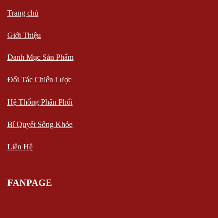
Trang chủ
Giới Thiệu
Danh Mục Sản Phẩm
Đối Tác Chiến Lược
Hệ Thống Phân Phối
Bí Quyết Sống Khỏe
Liên Hệ
FANPAGE