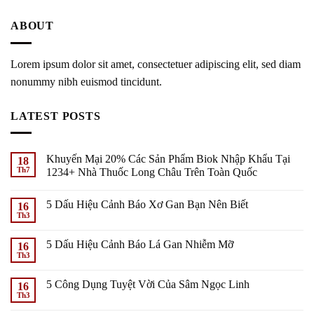
ABOUT
Lorem ipsum dolor sit amet, consectetuer adipiscing elit, sed diam
nonummy nibh euismod tincidunt.
LATEST POSTS
Khuyến Mại 20% Các Sản Phẩm Biok Nhập Khẩu Tại
18
Th7
1234+ Nhà Thuốc Long Châu Trên Toàn Quốc
5 Dấu Hiệu Cảnh Báo Xơ Gan Bạn Nên Biết
16
Th3
5 Dấu Hiệu Cảnh Báo Lá Gan Nhiễm Mỡ
16
Th3
5 Công Dụng Tuyệt Vời Của Sâm Ngọc Linh
16
Th3