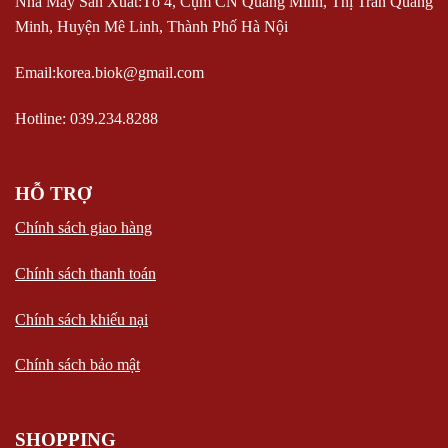
Nhà Máy Sản Xuất:Tổ 4, Cụm CN Quang Minh, Thị Trấn Quang
Minh, Huyện Mê Linh, Thành Phố Hà Nội
Email:korea.biok@gmail.com
Hotline: 039.234.8288
HỖ TRỢ
Chính sách giao hàng
Chính sách thanh toán
Chính sách khiếu nại
Chính sách bảo mật
SHOPPING