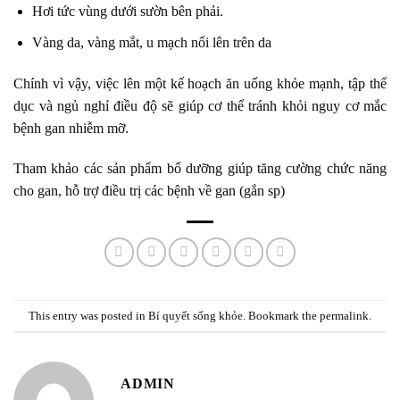
Hơi tức vùng dưới sườn bên phải.
Vàng da, vàng mắt, u mạch nổi lên trên da
Chính vì vậy, việc lên một kế hoạch ăn uống khỏe mạnh, tập thể
dục và ngủ nghỉ điều độ sẽ giúp cơ thể tránh khỏi nguy cơ mắc
bệnh gan nhiễm mỡ.
Tham khảo các sản phẩm bổ dưỡng giúp tăng cường chức năng
cho gan, hỗ trợ điều trị các bệnh về gan (gắn sp)
This entry was posted in
Bí quyết sống khỏe
. Bookmark the
permalink
.
ADMIN