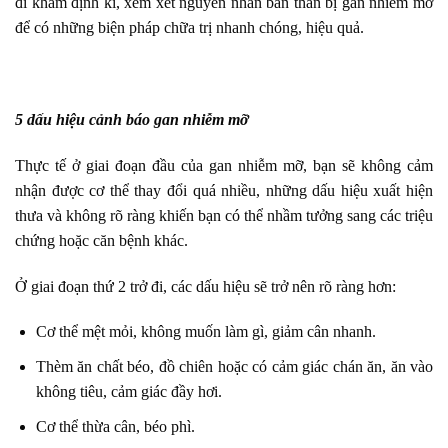
đi khám định kì, xem xét nguyên nhân bản thân bị gan nhiễm mỡ
để có những biện pháp chữa trị nhanh chóng, hiệu quả.
5 dấu hiệu cảnh báo gan nhiễm mỡ
Thực tế ở giai đoạn đầu của gan nhiễm mỡ, bạn sẽ không cảm
nhận được cơ thể thay đổi quá nhiều, những dấu hiệu xuất hiện
thưa và không rõ ràng khiến bạn có thể nhầm tưởng sang các triệu
chứng hoặc căn bệnh khác.
Ở giai đoạn thứ 2 trở đi, các dấu hiệu sẽ trở nên rõ ràng hơn:
Cơ thể mệt mỏi, không muốn làm gì, giảm cân nhanh.
Thèm ăn chất béo, đồ chiên hoặc có cảm giác chán ăn, ăn vào
không tiêu, cảm giác đầy hơi.
Cơ thể thừa cân, béo phì.