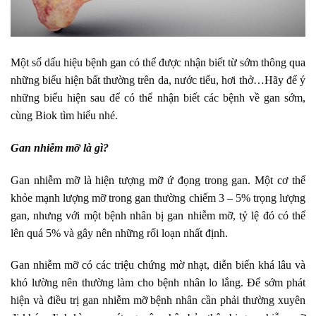
Một số dấu hiệu bệnh gan có thể được nhận biết từ sớm thông qua
những biểu hiện bất thường trên da, nước tiểu, hơi thở…Hãy để ý
những biểu hiện sau để có thể nhận biết các bệnh về gan sớm,
cùng Biok tìm hiểu nhé.
Gan nhiễm mỡ là gì?
Gan nhiễm mỡ
là hiện tượng mỡ ứ đọng trong gan. Một cơ thể
khỏe mạnh lượng mỡ trong gan thường chiếm 3 – 5% trọng lượng
gan, nhưng với một bệnh nhân bị gan nhiễm mỡ, tỷ lệ đó có thể
lên quá 5% và gây nên những rối loạn nhất định.
Gan nhiễm mỡ có các triệu chứng mờ nhạt, diễn biến khá lâu và
khó lường nên thường làm cho bệnh nhân lo lắng. Để sớm phát
hiện và điều trị gan nhiễm mỡ bệnh nhân cần phải thường xuyên