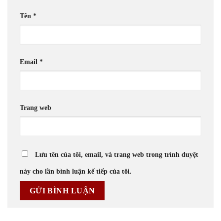
Tên
*
Email
*
Trang web
Lưu tên của tôi, email, và trang web trong trình duyệt
này cho lần bình luận kế tiếp của tôi.