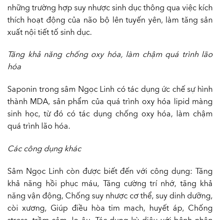
những trường hợp suy nhược sinh dục thông qua việc kích
thích hoạt động của não bộ lên tuyến yên, làm tăng sản
xuất nội tiết tố sinh dục.
Tăng khả năng chống oxy hóa, làm chậm quá trình lão
hóa
Saponin trong sâm Ngọc Linh có tác dụng ức chế sự hình
thành MDA, sản phẩm của quá trình oxy hóa lipid màng
sinh học, từ đó có tác dụng chống oxy hóa, làm chậm
quá trình lão hóa.
Các công dụng khác
Sâm Ngọc Linh còn được biết đến với công dụng: Tăng
khả năng hồi phục máu, Tăng cường trí nhớ, tăng khả
năng vận động, Chống suy nhược cơ thể, suy dinh dưỡng,
còi xương, Giúp điều hòa tim mạch, huyết áp, Chống