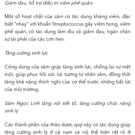
Giảm đau, hỗ trợ điều trị viêm phế quản:
Một số hoạt chất của sâm có tác dụng kháng viêm, đặc
biệt “nhạy” với khuẩn Streptococcus gây viêm họng, viêm
phế quản, có tác dụng làm dịu và giảm đau, ngăn chặn
sự tái phát của các cơn hen.
Tăng cường sinh lực
Công dụng của sâm giúp tăng sinh lực, chống lại sự mệt
mỏi, giúp phục hồi sức lực tương tự nhân sâm, đồng thời
tăng khả năng thích nghi của cơ thể trước những bất lợi
của môi trường.
Sâm Ngọc Linh tăng nội tiết tố, tăng cường chức năng
sinh lý
Các thành phần của thảo dược quý này có tác dụng giúp
tăng cường sinh lý ở cả nam và nữ, thể hiện rất rõ ở