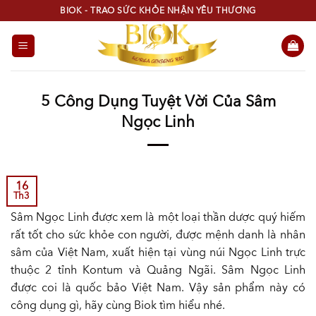
Skip
BIOK - TRAO SỨC KHỎE NHẬN YÊU THƯƠNG
to
content
5 Công Dụng Tuyệt Vời Của Sâm
Ngọc Linh
16
Th3
Sâm Ngọc Linh được xem là một loại thần dược quý hiếm
rất tốt cho sức khỏe con người, được mệnh danh là nhân
sâm của Việt Nam, xuất hiện tại vùng núi Ngọc Linh trực
thuộc 2 tỉnh Kontum và Quảng Ngãi. Sâm Ngọc Linh
được coi là quốc bảo Việt Nam. Vậy sản phẩm này có
công dụng gì, hãy cùng Biok tìm hiểu nhé.