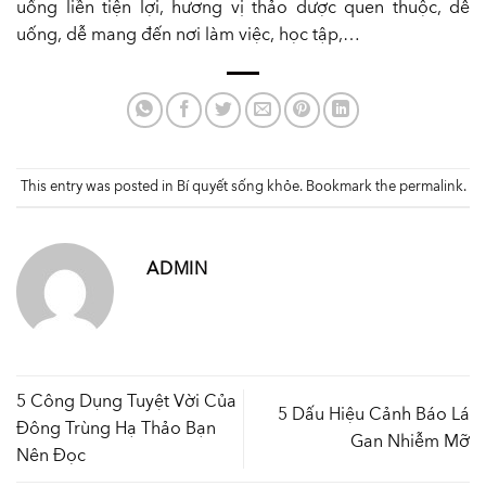
uống liền tiện lợi, hương vị thảo dược quen thuộc, dễ
uống, dễ mang đến nơi làm việc, học tập,…
This entry was posted in
Bí quyết sống khỏe
. Bookmark the
permalink
.
ADMIN
5 Công Dụng Tuyệt Vời Của
5 Dấu Hiệu Cảnh Báo Lá
Đông Trùng Hạ Thảo Bạn
Gan Nhiễm Mỡ
Nên Đọc