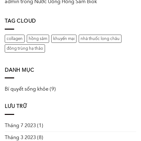
admin
trong
Nước Uống Hồng Sâm Biok
TAG CLOUD
collagen
hồng sâm
khuyến mại
nhà thuốc long châu
đông trùng hạ thảo
DANH MỤC
Bí quyết sống khỏe
(9)
LƯU TRỮ
Tháng 7 2023
(1)
Tháng 3 2023
(8)