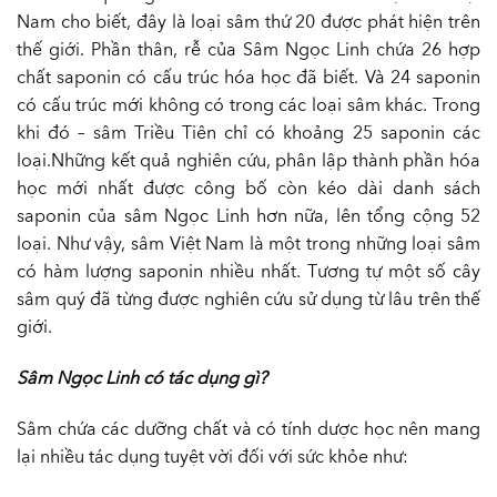
Nam cho biết, đây là loại sâm thứ 20 được phát hiện trên
thế giới. Phần thân, rễ của Sâm Ngọc Linh chứa 26 hợp
chất saponin có cấu trúc hóa học đã biết. Và 24 saponin
có cấu trúc mới không có trong các loại sâm khác. Trong
khi đó – sâm Triều Tiên chỉ có khoảng 25 saponin các
loại.
Những kết quả nghiên cứu, phân lập thành phần hóa
học mới nhất được công bố còn kéo dài danh sách
saponin của sâm Ngọc Linh hơn nữa, lên tổng cộng 52
loại. Như vậy, sâm Việt Nam là một trong những loại sâm
có hàm lượng saponin nhiều nhất. Tương tự một số cây
sâm quý đã từng được nghiên cứu sử dụng từ lâu trên thế
giới.
Sâm Ngọc Linh có tác dụng gì?
Sâm chứa các dưỡng chất và có tính dược học nên mang
lại nhiều tác dụng tuyệt vời đối với sức khỏe như: