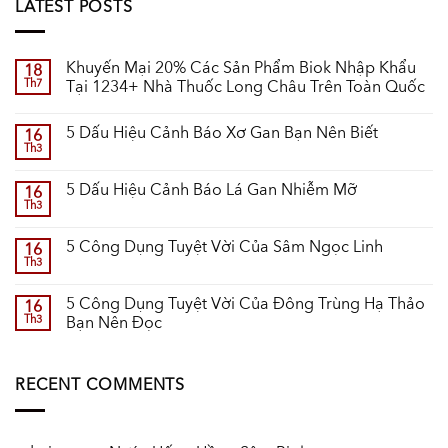
LATEST POSTS
Khuyến Mại 20% Các Sản Phẩm Biok Nhập Khẩu
18
Th7
Tại 1234+ Nhà Thuốc Long Châu Trên Toàn Quốc
5 Dấu Hiệu Cảnh Báo Xơ Gan Bạn Nên Biết
16
Th3
5 Dấu Hiệu Cảnh Báo Lá Gan Nhiễm Mỡ
16
Th3
5 Công Dụng Tuyệt Vời Của Sâm Ngọc Linh
16
Th3
5 Công Dụng Tuyệt Vời Của Đông Trùng Hạ Thảo
16
Th3
Bạn Nên Đọc
RECENT COMMENTS