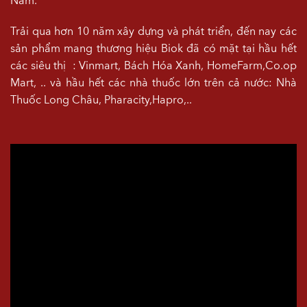
Nam.
Trải qua hơn 10 năm xây dựng và phát triển, đến nay các
sản phẩm mang thương hiệu Biok đã có mặt tại hầu hết
các siêu thị : Vinmart, Bách Hóa Xanh, HomeFarm,Co.op
Mart, .. và hầu hết các nhà thuốc lớn trên cả nước: Nhà
Thuốc Long Châu, Pharacity,Hapro,..