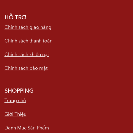
HỖ TRỢ
Chính sách giao hàng
Chính sách thanh toán
Chính sách khiếu nại
Chính sách bảo mật
SHOPPING
Trang chủ
Giới Thiệu
Danh Mục Sản Phẩm