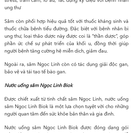
stress, trầm cảm, lo âu, Tác dụng kỳ diệu với bệnh nhân
ung thư
Sâm còn phối hợp hiệu quả tốt với thuốc kháng sinh và
thuốc chữa bệnh tiểu đường. Đặc biệt với bệnh nhân bị
ung thư, loại thảo dược này được coi là “thần dược”, góp
phần ức chế sự phát triển của khối u, đồng thời giúp
người bệnh tăng cường hệ miễn dịch, giảm đau.
Ngoài ra, sâm Ngọc Linh còn có tác dụng giải độc gan,
bảo vệ và tái tạo tế bào gan.
Nước uống sâm Ngọc Linh Biok
Được chiết xuất từ tinh chất sâm Ngọc Linh, nước uống
sâm Ngọc Linh Biok là một lựa chọn tuyệt vời cho những
người quan tâm đến sức khỏe bản thân và gia đình.
Nước uống sâm Ngọc Linh Biok được đóng dạng gói