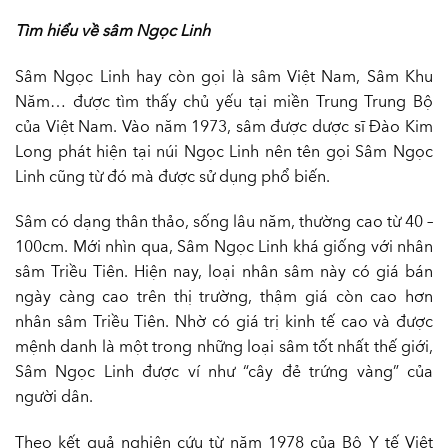
Tìm hiểu về sâm Ngọc Linh
Sâm Ngọc Linh hay còn gọi là sâm Việt Nam, Sâm Khu
Năm… được tìm thấy chủ yếu tại miền Trung Trung Bộ
của Việt Nam. Vào năm 1973, sâm được dược sĩ Đào Kim
Long phát hiện tại núi Ngọc Linh nên tên gọi Sâm Ngọc
Linh cũng từ đó mà được sử dụng phổ biến.
Sâm có dạng thân thảo, sống lâu năm, thường cao từ 40 –
100cm. Mới nhìn qua, Sâm Ngọc Linh khá giống với nhân
sâm Triều Tiên. Hiện nay, loại nhân sâm này có giá bán
ngày càng cao trên thị trường, thậm giá còn cao hơn
nhân sâm Triều Tiên. Nhờ có giá trị kinh tế cao và được
mệnh danh là một trong những loại sâm tốt nhất thế giới,
Sâm Ngọc Linh được ví như “cây đẻ trứng vàng” của
người dân.
Theo kết quả nghiên cứu từ năm 1978 của Bộ Y tế Việt